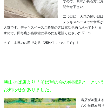
すので、興味がある方はお
問合せ下さい。
二つ目に、天気の良い日は
デッキスペースでの食事が
人気です。デッキスペースご希望の方は電話予約も承っておりま
すので、田毎庵か猫蔵館に早めにお電話ください(*´▽｀*)
さて、本日のお題である【25Hz】についてです！
勝山そば店より「そば屋の会の仲間達と」という
お知らせがありました。
当店が加盟する
八ケ岳蕎麦切り