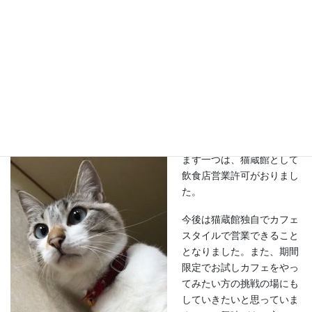
田毎庵（猫蔵館）より「２５Hzの効果」という
お知らせがありました。
まず一つは、猫蔵館として
飲食店営業許可がおりまし
た。
今後は猫蔵館独自でカフェ
スタイルで営業できること
となりました。また、期間
限定でお試しカフェをやっ
てみたい方の挑戦の場にも
していきたいと思っていま