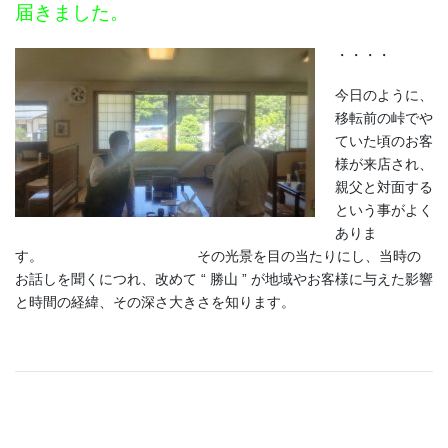
届きました。
・・・・
今日のように、
移転前の峠でや
ていた頃のお客
様が来店され、
親父と対面する
という事がよく
ありま
す。 その光景を目の当たりにし、当時の
お話しを聞くにつれ、改めて “ 勝山 ” が地域やお客様に与えた影響
と時間の経緯、その深さ大きさを知ります。